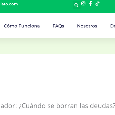
diato.com
Cómo Funciona
FAQs
Nosotros
D
ador: ¿Cuándo se borran las deudas? 