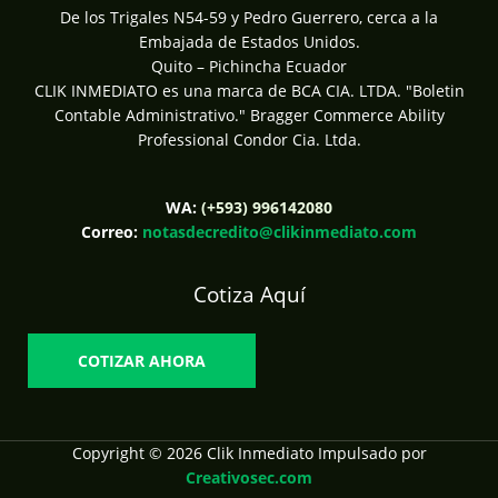
De los Trigales N54-59 y Pedro Guerrero, cerca a la
Embajada de Estados Unidos.
Quito – Pichincha Ecuador
CLIK INMEDIATO es una marca de BCA CIA. LTDA. "Boletin
Contable Administrativo." Bragger Commerce Ability
Professional Condor Cia. Ltda.
WA:
(+593) 996142080
Correo:
notasdecredito@clikinmediato.com
Cotiza Aquí
COTIZAR AHORA
Copyright © 2026 Clik Inmediato Impulsado por
Creativosec.com