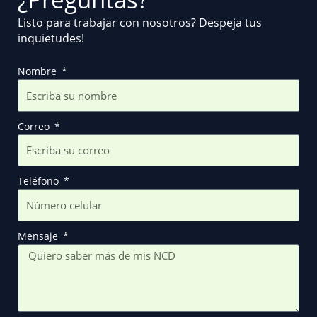
Listo para trabajar con nosotros? Despeja tus
inquietudes!
Nombre
Correo
Teléfono
Mensaje