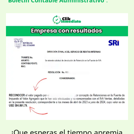
“
Boletín Contable Administrativo
”.
¡Que esperas el tiempo apremia