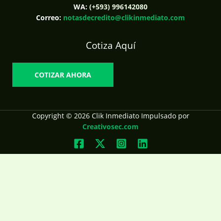
WA:
(+593) 996142080
Correo:
notasdecredito@clikinmediato.com
Cotiza Aquí
COTIZAR AHORA
Copyright © 2026 Clik Inmediato Impulsado por
Creativosec.com