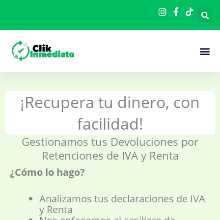
Ir
al
contenido
Cómo F
¡Recupera tu dinero, con
facilidad!
Gestionamos tus Devoluciones por
Retenciones de IVA y Renta
¿Cómo lo hago?
Analizamos tus declaraciones de IVA
y Renta