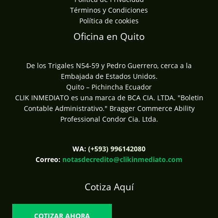
Términos y Condiciones
Política de cookies
Oficina en Quito
De los Trigales N54-59 y Pedro Guerrero, cerca a la
Embajada de Estados Unidos.
Quito – Pichincha Ecuador
CLIK INMEDIATO es una marca de BCA CIA. LTDA. "Boletin
Contable Administrativo." Bragger Commerce Ability
Professional Condor Cia. Ltda.
WA:
(+593) 996142080
Correo:
notasdecredito@clikinmediato.com
Cotiza Aquí
COTIZAR AHORA