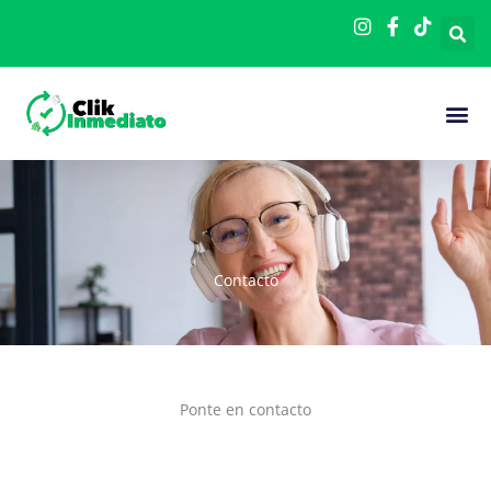
Ir
al
contenido
Cómo F
Contacto
Ponte en contacto