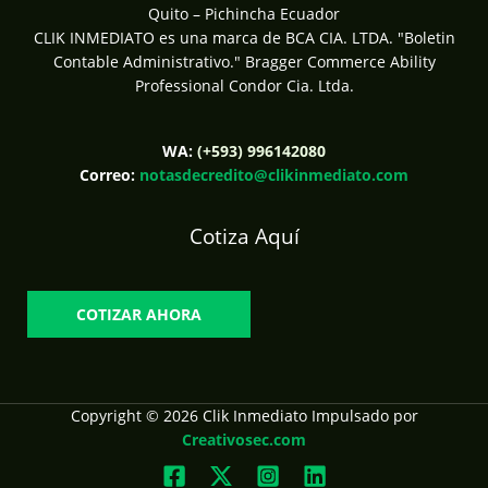
Quito – Pichincha Ecuador
CLIK INMEDIATO es una marca de BCA CIA. LTDA. "Boletin
Contable Administrativo." Bragger Commerce Ability
Professional Condor Cia. Ltda.
WA:
(+593) 996142080
Correo:
notasdecredito@clikinmediato.com
Cotiza Aquí
COTIZAR AHORA
Copyright © 2026 Clik Inmediato Impulsado por
Creativosec.com