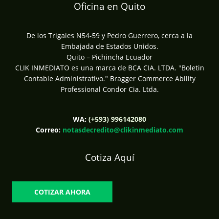
Oficina en Quito
De los Trigales N54-59 y Pedro Guerrero, cerca a la
Embajada de Estados Unidos.
Quito – Pichincha Ecuador
CLIK INMEDIATO es una marca de BCA CIA. LTDA. "Boletin
Contable Administrativo." Bragger Commerce Ability
Professional Condor Cia. Ltda.
WA:
(+593) 996142080
Correo:
notasdecredito@clikinmediato.com
Cotiza Aquí
COTIZAR AHORA