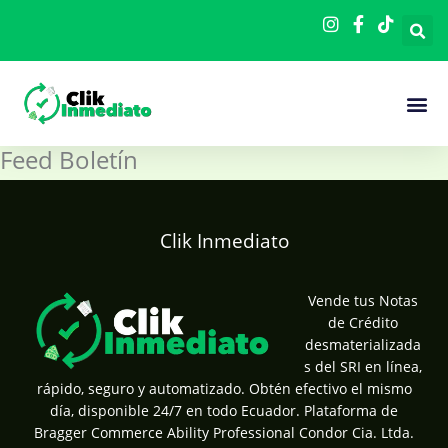
Ir
al
contenido
Cómo F
Feed Boletín
Clik Inmediato
Vende tus Notas
de Crédito
desmaterializada
s del SRI en línea,
rápido, seguro y automatizado. Obtén efectivo el mismo
día, disponible 24/7 en todo Ecuador. Plataforma de
Bragger Commerce Ability Professional Condor Cia. Ltda.