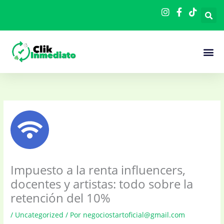
Ir
al
contenido
Cómo F
Impuesto a la renta influencers,
docentes y artistas: todo sobre la
retención del 10%
/
Uncategorized
/ Por
negociostartoficial@gmail.com