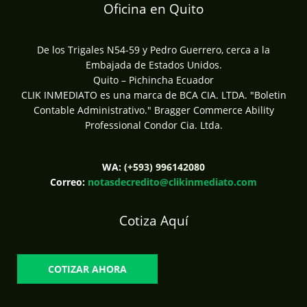
Oficina en Quito
De los Trigales N54-59 y Pedro Guerrero, cerca a la
Embajada de Estados Unidos.
Quito – Pichincha Ecuador
CLIK INMEDIATO es una marca de BCA CIA. LTDA. "Boletin
Contable Administrativo." Bragger Commerce Ability
Professional Condor Cia. Ltda.
WA:
(+593) 996142080
Correo:
notasdecredito@clikinmediato.com
Cotiza Aquí
COTIZAR AHORA