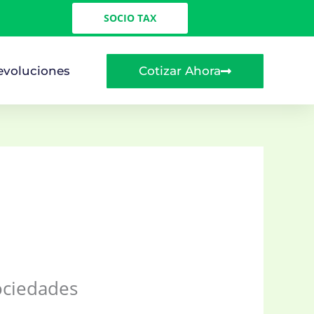
SOCIO TAX
Cotizar Ahora
evoluciones
ociedades