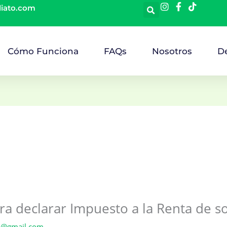
diato.com
Cómo Funciona
FAQs
Nosotros
D
ra declarar Impuesto a la Renta de s
al@gmail.com