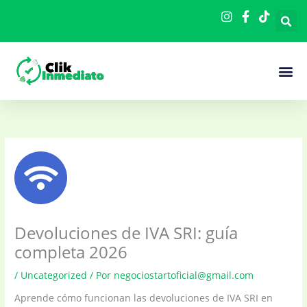
Ir
al
contenido
Cómo F
Devoluciones de IVA SRI: guía
completa 2026
/
Uncategorized
/ Por
negociostartoficial@gmail.com
Aprende cómo funcionan las devoluciones de IVA SRI en