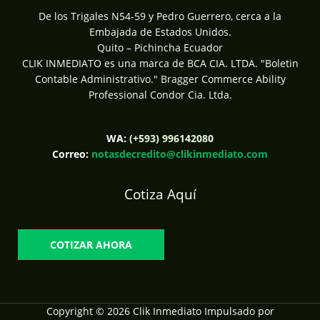
De los Trigales N54-59 y Pedro Guerrero, cerca a la
Embajada de Estados Unidos.
Quito – Pichincha Ecuador
CLIK INMEDIATO es una marca de BCA CIA. LTDA. "Boletin
Contable Administrativo." Bragger Commerce Ability
Professional Condor Cia. Ltda.
WA:
(+593) 996142080
Correo:
notasdecredito@clikinmediato.com
Cotiza Aquí
COTIZAR AHORA
Copyright © 2026 Clik Inmediato Impulsado por