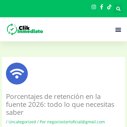
Ir
al
contenido
Cómo F
Porcentajes de retención en la
fuente 2026: todo lo que necesitas
saber
/
Uncategorized
/ Por
negociostartoficial@gmail.com