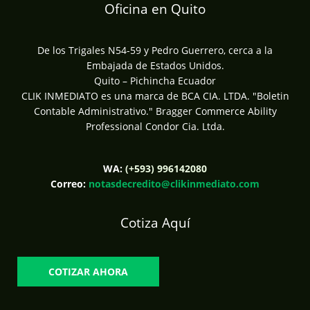
Oficina en Quito
De los Trigales N54-59 y Pedro Guerrero, cerca a la
Embajada de Estados Unidos.
Quito – Pichincha Ecuador
CLIK INMEDIATO es una marca de BCA CIA. LTDA. "Boletin
Contable Administrativo." Bragger Commerce Ability
Professional Condor Cia. Ltda.
WA:
(+593) 996142080
Correo:
notasdecredito@clikinmediato.com
Cotiza Aquí
COTIZAR AHORA